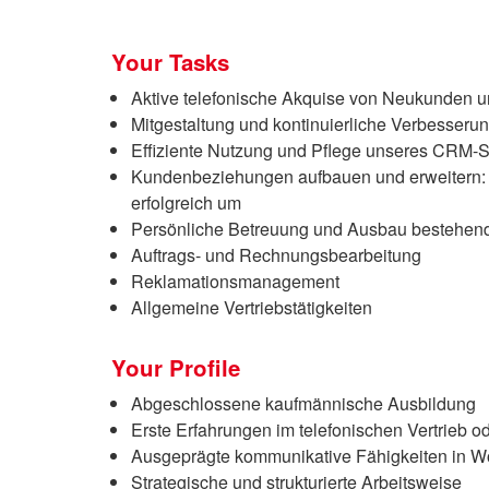
Your Tasks
Aktive telefonische Akquise von Neukunden 
Mitgestaltung und kontinuierliche Verbesseru
Effiziente Nutzung und Pflege unseres CRM-S
Kundenbeziehungen aufbauen und erweitern: Du
erfolgreich um
Persönliche Betreuung und Ausbau bestehen
Auftrags- und Rechnungsbearbeitung
Reklamationsmanagement
Allgemeine Vertriebstätigkeiten
Your Profile
Abgeschlossene kaufmännische Ausbildung
Erste Erfahrungen im telefonischen Vertrieb o
Ausgeprägte kommunikative Fähigkeiten in Wo
Strategische und strukturierte Arbeitsweise