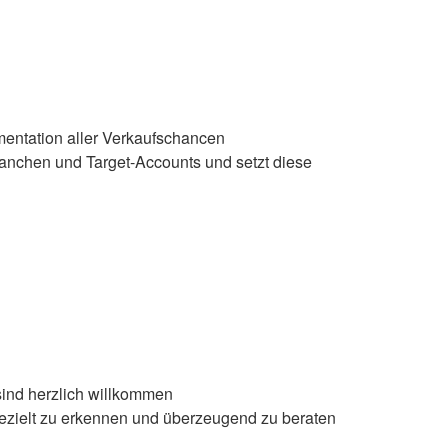
entation aller Verkaufschancen
ranchen und Target-Accounts und setzt diese
 sind herzlich willkommen
ezielt zu erkennen und überzeugend zu beraten