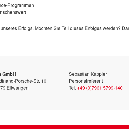
ffice-Programmen
ünschenswert
nseres Erfolgs. Möchten Sie Teil dieses Erfolges werden? Dann
fa GmbH
Sebastian Kappler
dinand-Porsche-Str. 10
Personalreferent
79 Ellwangen
Tel.
+49 (0)7961 5799-140