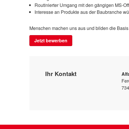
Routinierter Umgang mit den gängigen MS-O
Interesse an Produkte aus der Baubranche w
Menschen machen uns aus und bilden die Basis u
Jetzt bewerben
Ihr Kontakt
Al
Fer
734