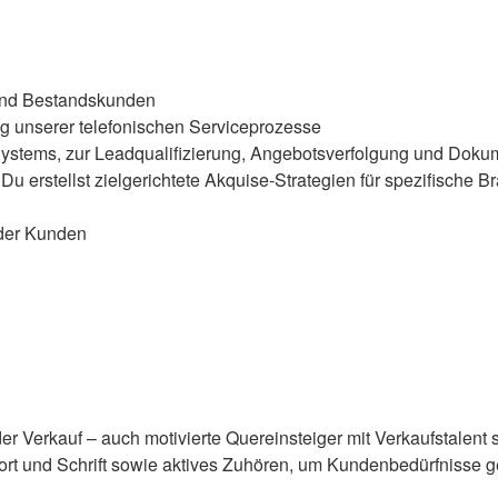
und Bestandskunden
ng unserer telefonischen Serviceprozesse
ystems, zur Leadqualifizierung, Angebotsverfolgung und Dokum
 erstellst zielgerichtete Akquise-Strategien für spezifische B
der Kunden
der Verkauf – auch motivierte Quereinsteiger mit Verkaufstalent
rt und Schrift sowie aktives Zuhören, um Kundenbedürfnisse g