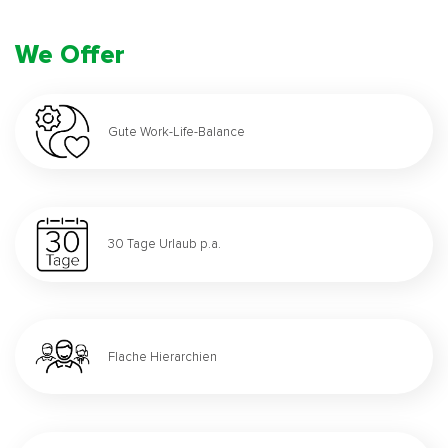
We Offer
Gute Work-Life-Balance
30 Tage Urlaub p.a.
Flache Hierarchien