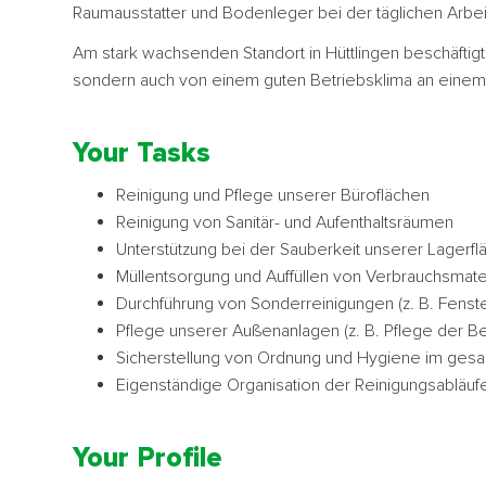
Raumausstatter und Bodenleger bei der täglichen Arbei
Am stark wachsenden Standort in Hüttlingen beschäftigt D
sondern auch von einem guten Betriebsklima an einem 
Your Tasks
Reinigung und Pflege unserer Büroflächen
Reinigung von Sanitär- und Aufenthaltsräumen
Unterstützung bei der Sauberkeit unserer Lagerfl
Müllentsorgung und Auffüllen von Verbrauchsmater
Durchführung von Sonderreinigungen (z. B. Fenst
Pflege unserer Außenanlagen (z. B. Pflege der 
Sicherstellung von Ordnung und Hygiene im ge
Eigenständige Organisation der Reinigungsabläuf
Your Profile