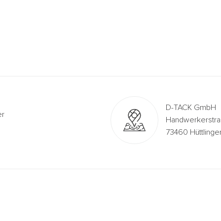
D-TACK GmbH
er
Handwerkerstra
73460 Hüttlinge