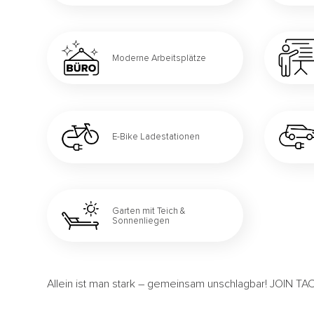
Moderne Arbeitsplätze
E-Bike Ladestationen
Garten mit Teich &
Sonnenliegen
Allein ist man stark – gemeinsam unschlagbar! JOIN T