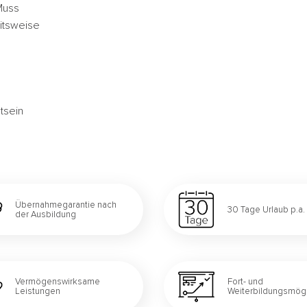
 Muss
eitsweise
tsein
Übernahmegarantie nach
30 Tage Urlaub p.a.
der Ausbildung
Vermögenswirksame
Fort- und
Leistungen
Weiterbildungsmögl