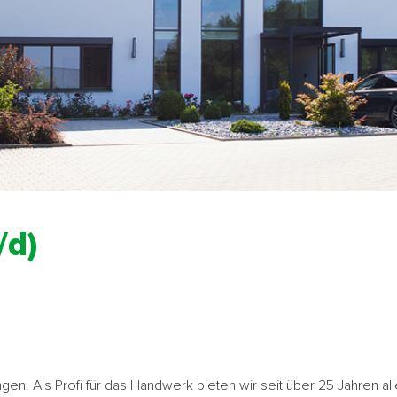
/d)
ngen. Als Profi für das Handwerk bieten wir seit über 25 Jahren a