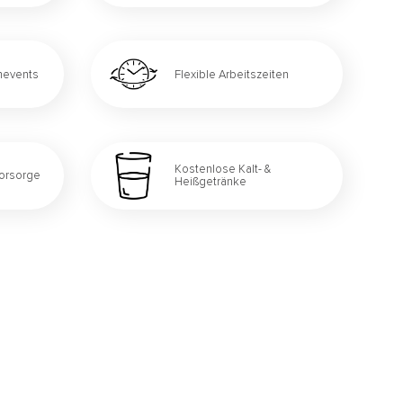
amevents
Flexible Arbeitszeiten
Kostenlose Kalt- &
vorsorge
Heißgetränke