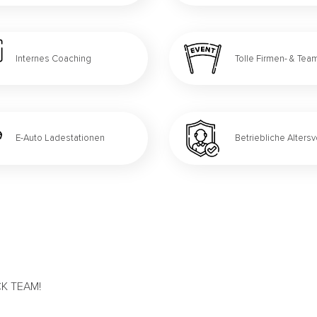
Internes Coaching
Tolle Firmen- & Te
E-Auto Ladestationen
Betriebliche Alters
ACK TEAM!