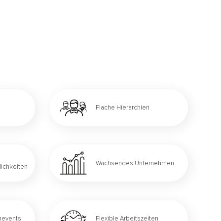
Flache Hierarchien
Wachsendes Unternehmen
ichkeiten
amevents
Flexible Arbeitszeiten