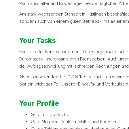
Raumausstatter und Bodenleger bei der täglichen Arbei
Am stark wachsenden Standort in Hüttlingen beschäftigt D
sondern auch von einem guten Betriebsklima an einem 
Your Tasks
Kaufleute für Büromanagement führen organisatorische 
Büromaterial und organisieren Dienstreisen. Auch unte
der Auftragsabwicklung mit, schreiben Rechnungen u
Als Auszubildende/r bei D-TACK durchläufst du während
bist ein wichtiger Teil unserer Einkaufs- und Verkaufsab
Your Profile
Gute mittlere Reife
Gute Noten in Deutsch, Mathe und Englisch
Gutes Zahlenverständnis und idealerweise Grund