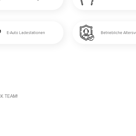
E-Auto Ladestationen
Betriebliche Alters
ACK TEAM!