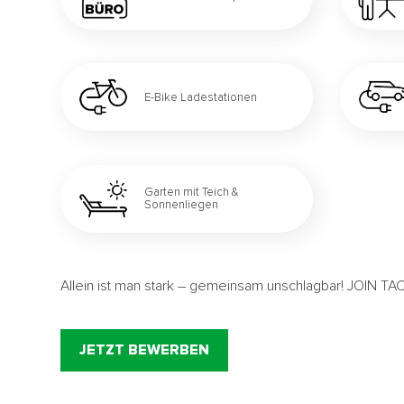
E-Bike Ladestationen
Garten mit Teich &
Sonnenliegen
Allein ist man stark – gemeinsam unschlagbar! JOIN T
JETZT BEWERBEN