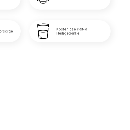
Kostenlose Kalt- &
vorsorge
Heißgetränke