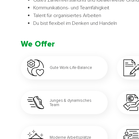
Kommunikations- und Teamfähigkeit
Talent für organisiertes Arbeiten
Du bist flexibel im Denken und Handeln
We Offer
Gute Work-Life-Balance
Junges & dynamisches
Team
Moderne Arbeitsplätze