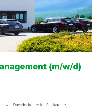
management (m/w/d)
lles, was Dachdecker, Maler, Stuckateure,