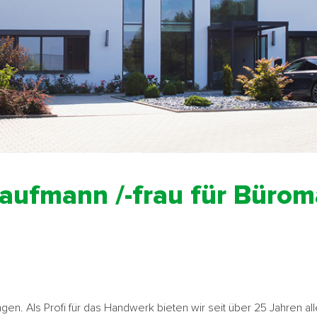
Kaufmann /-frau für Büro
ngen. Als Profi für das Handwerk bieten wir seit über 25 Jahren a