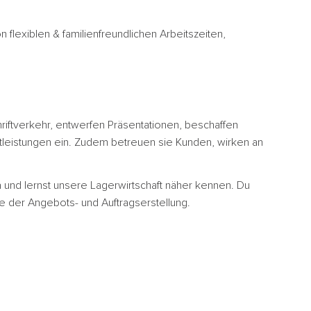
 flexiblen & familienfreundlichen Arbeitszeiten,
riftverkehr, entwerfen Präsentationen, beschaffen
stleistungen ein. Zudem betreuen sie Kunden, wirken an
 und lernst unsere Lagerwirtschaft näher kennen. Du
wie der Angebots- und Auftragserstellung.