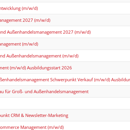
twicklung (m/w/d)
management 2027 (m/w/d)
- und Außenhandelsmanagement 2027 (m/w/d)
management (m/w/d)
- und Außenhandelsmanagement (m/w/d)
ent (m/w/d) Ausbildungsstart 2026
ußenhandelsmanagement Schwerpunkt Verkauf (m/w/d) Ausbildun
rau für Groß- und Außenhandelsmanagement
punkt CRM & Newsletter-Marketing
al Commerce Management (m/w/d)