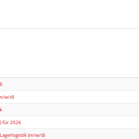
)
(m/w/d)
ik
) für 2026
 Lagerlogistik (m/w/d)