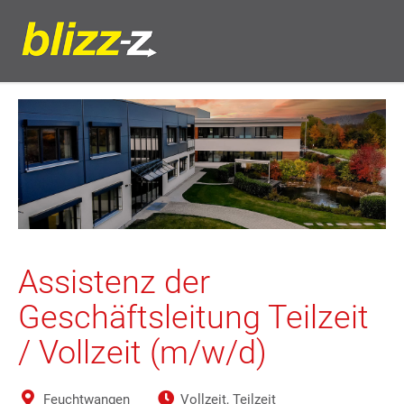
Assistenz der
Geschäftsleitung Teilzeit
/ Vollzeit (m/w/d)
Feuchtwangen
Vollzeit, Teilzeit