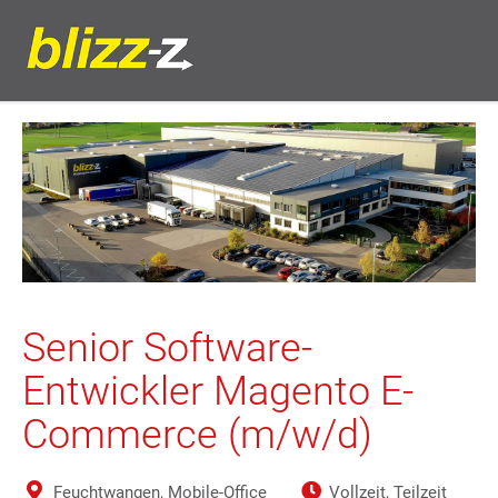
Senior Software-
Entwickler Magento E-
Commerce (m/w/d)
Feuchtwangen, Mobile-Office
Vollzeit, Teilzeit