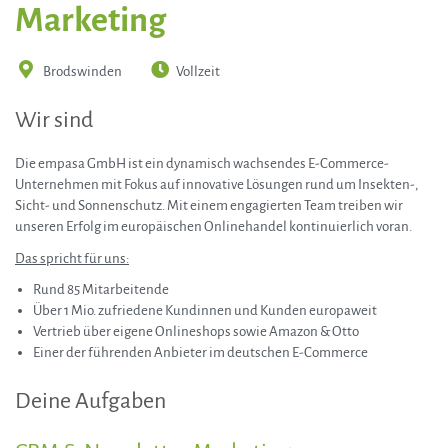
Marketing
Brodswinden
Vollzeit
Wir sind
Die empasa GmbH ist ein dynamisch wachsendes E-Commerce-
Unternehmen mit Fokus auf innovative Lösungen rund um Insekten-,
Sicht- und Sonnenschutz. Mit einem engagierten Team treiben wir
unseren Erfolg im europäischen Onlinehandel kontinuierlich voran.
Das spricht für uns:
Rund 85 Mitarbeitende
Über 1 Mio. zufriedene Kundinnen und Kunden europaweit
Vertrieb über eigene Onlineshops sowie Amazon & Otto
Einer der führenden Anbieter im deutschen E-Commerce
Deine Aufgaben