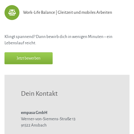
Work-Life Balance | Gleitzeit und mobiles Arbeiten
Klingt spannend? Dann bewirb dich in wenigen Minuten – ein
Lebenslauf reicht.
Jetzt bewerben
Dein Kontakt
empasa GmbH
Werner-von-Siemens-Straße 13
91522 Ansbach