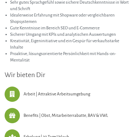
Sehr gutes Sprachgefühl sowie sichere Deutschkenntnisse in Wort
und Schrift
Idealerweise Erfahrung mit Shopware oder vergleichbaren
Shopsystemen
Gute Kenntnisse im Bereich SEO und E-Commerce
Sicherer Umgang mit KPIs und analytischen Auswertungen
Kreativität, Eigeninitiative und ein Gespür für verkaufsstarke
Inhalte
Proaktive, lösungsorientierte Persönlichkeit mit Hands-on-
Mentalität
Wir bieten Dir
Arbeit | Attraktive Arbeitsumgebung
Benefits | Obst, Mitarbeiterrabatte, BAV & VWL
Erholung | 30 Tage Urlaub