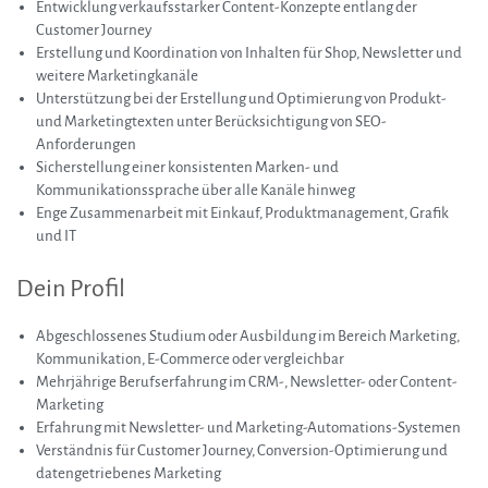
Entwicklung verkaufsstarker Content-Konzepte entlang der
Customer Journey
Erstellung und Koordination von Inhalten für Shop, Newsletter und
weitere Marketingkanäle
Unterstützung bei der Erstellung und Optimierung von Produkt-
und Marketingtexten unter Berücksichtigung von SEO-
Anforderungen
Sicherstellung einer konsistenten Marken- und
Kommunikationssprache über alle Kanäle hinweg
Enge Zusammenarbeit mit Einkauf, Produktmanagement, Grafik
und IT
Dein Profil
Abgeschlossenes Studium oder Ausbildung im Bereich Marketing,
Kommunikation, E-Commerce oder vergleichbar
Mehrjährige Berufserfahrung im CRM-, Newsletter- oder Content-
Marketing
Erfahrung mit Newsletter- und Marketing-Automations-Systemen
Verständnis für Customer Journey, Conversion-Optimierung und
datengetriebenes Marketing