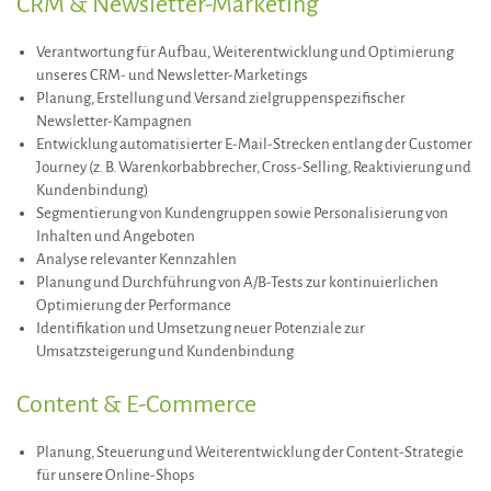
CRM & Newsletter-Marketing
Verantwortung für Aufbau, Weiterentwicklung und Optimierung
unseres CRM- und Newsletter-Marketings
Planung, Erstellung und Versand zielgruppenspezifischer
Newsletter-Kampagnen
Entwicklung automatisierter E-Mail-Strecken entlang der Customer
Journey (z. B. Warenkorbabbrecher, Cross-Selling, Reaktivierung und
Kundenbindung)
Segmentierung von Kundengruppen sowie Personalisierung von
Inhalten und Angeboten
Analyse relevanter Kennzahlen
Planung und Durchführung von A/B-Tests zur kontinuierlichen
Optimierung der Performance
Identifikation und Umsetzung neuer Potenziale zur
Umsatzsteigerung und Kundenbindung
Content & E-Commerce
Planung, Steuerung und Weiterentwicklung der Content-Strategie
für unsere Online-Shops