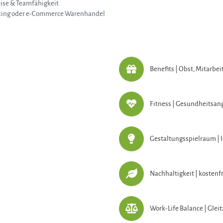
eise & Teamfähigkeit
eting oder e-Commerce Warenhandel
Benefits | Obst, Mitarbe
Fitness | Gesundheitsan
Gestaltungsspielraum | 
Nachhaltigkeit | kostenf
Work-Life Balance | Glei