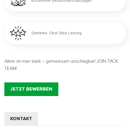
kostenfreie Gesundheitsmassagen
Getränke, Obst, Bike Leasing
Allein ist man stark – gemeinsam unschlagbar! JOIN TACK
TEAM!
JETZT BEWERBEN
KONTAKT