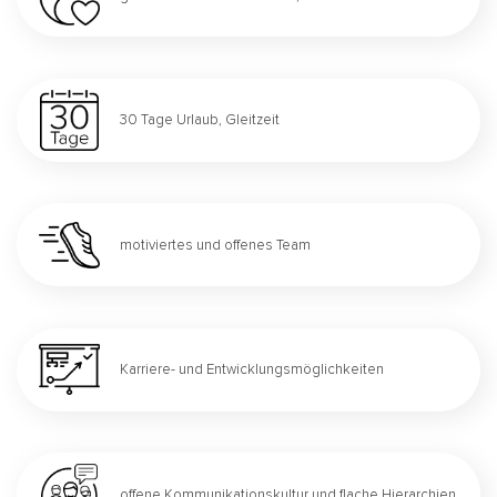
30 Tage Urlaub, Gleitzeit
motiviertes und offenes Team
Karriere- und Entwicklungsmöglichkeiten
offene Kommunikationskultur und flache Hierarchien