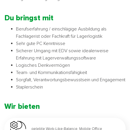
Du bringst mit
Berufserfahrung / einschlägige Ausbildung als
Fachlagerist oder Fachkraft für Lagerlogistik
Sehr gute PC Kenntnisse
Sicherer Umgang mit EDV sowie idealerweise
Erfahrung mit Lagerverwaltungssoftware
Logisches Denkvermögen
Team- und Kommunikationsfähigkeit
Sorgfalt, Verantwortungsbewusstsein und Engagement
Staplerschein
Wir bieten
gelebte Work-Like-Balance, Mobile Office