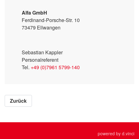
Alfa GmbH
Ferdinand-Porsche-Str. 10
73479 Ellwangen
Sebastian Kappler
Personalreferent
Tel.
+49 (0)7961 5799-140
Zurück
powered by
d.vinci