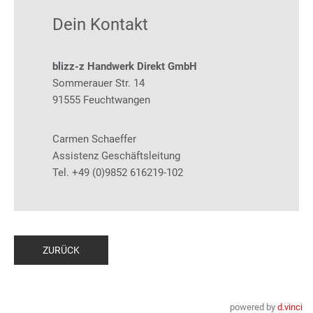
Dein Kontakt
blizz-z Handwerk Direkt GmbH
Sommerauer Str. 14
91555 Feuchtwangen
Carmen Schaeffer
Assistenz Geschäftsleitung
Tel.
+49 (0)9852 616219-102
ZURÜCK
powered by
d.vinci