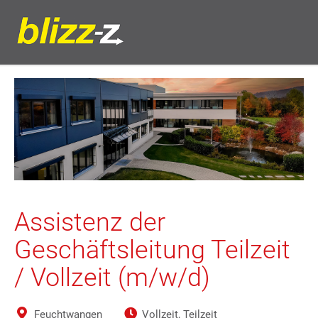
Assistenz der
Geschäftsleitung Teilzeit
/ Vollzeit (m/w/d)
Feuchtwangen
Vollzeit, Teilzeit