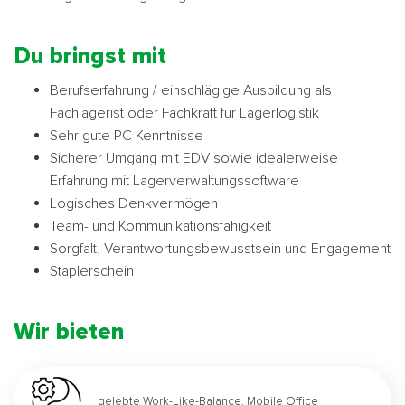
Du bringst mit
Berufserfahrung / einschlägige Ausbildung als
Fachlagerist oder Fachkraft für Lagerlogistik
Sehr gute PC Kenntnisse
Sicherer Umgang mit EDV sowie idealerweise
Erfahrung mit Lagerverwaltungssoftware
Logisches Denkvermögen
Team- und Kommunikationsfähigkeit
Sorgfalt, Verantwortungsbewusstsein und Engagement
Staplerschein
Wir bieten
gelebte Work-Like-Balance, Mobile Office