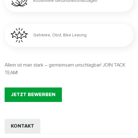
kostenfreie Gesundheitsmassagen
Getränke, Obst, Bike Leasing
Allein ist man stark – gemeinsam unschlagbar! JOIN TACK
TEAM!
JETZT BEWERBEN
KONTAKT