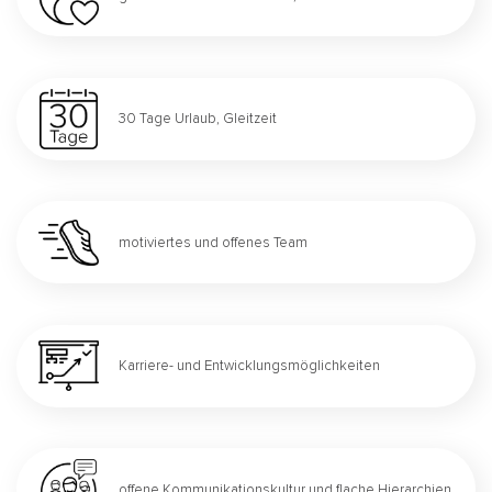
30 Tage Urlaub, Gleitzeit
motiviertes und offenes Team
Karriere- und Entwicklungsmöglichkeiten
offene Kommunikationskultur und flache Hierarchien