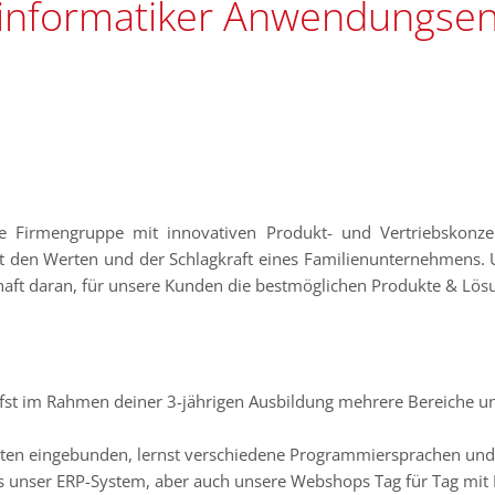
informatiker Anwendungsen
Firmengruppe mit innovativen Produkt- und Vertriebskonzep
t den Werten und der Schlagkraft eines Familienunternehmens. 
haft daran, für unsere Kunden die bestmöglichen Produkte & Lös
ufst im Rahmen deiner 3-jährigen Ausbildung mehrere Bereiche un
kten eingebunden, lernst verschiedene Programmiersprachen un
ss unser ERP-System, aber auch unsere Webshops Tag für Tag mit