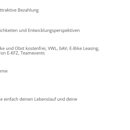
ttraktive Bezahlung
ichkeiten und Entwicklungsperspektiven
ke und Obst kostenfrei, VWL, bAV, E-Bike Leasing,
von E-KFZ, Teamevents
emie
e einfach deinen Lebenslauf und deine