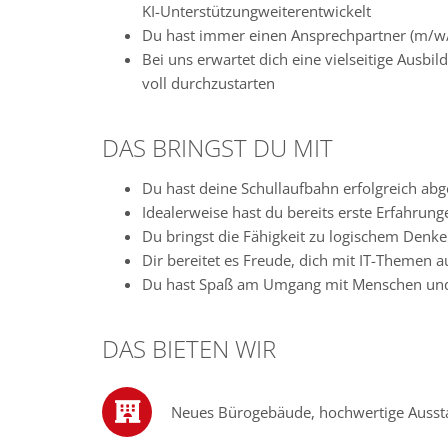
KI-Unterstützungweiterentwickelt
Du hast immer einen Ansprechpartner (m/w/d)
Bei uns erwartet dich eine vielseitige Ausb
voll durchzustarten
DAS BRINGST DU MIT
Du hast deine Schullaufbahn erfolgreich abge
Idealerweise hast du bereits erste Erfahrun
Du bringst die Fähigkeit zu logischem Denk
Dir bereitet es Freude, dich mit IT-Themen 
Du hast Spaß am Umgang mit Menschen und s
DAS BIETEN WIR
Neues Bürogebäude, hochwertige Ausst