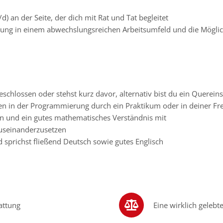
 an der Seite, der dich mit Rat und Tat begleitet
ildung in einem abwechslungsreichen Arbeitsumfeld und die Möglic
schlossen oder stehst kurz davor, alternativ bist du ein Quereins
gen in der Programmierung durch ein Praktikum oder in deiner Fr
en und ein gutes mathematisches Verständnis mit
auseinanderzusetzen
prichst fließend Deutsch sowie gutes Englisch
attung
Eine wirklich gelebt