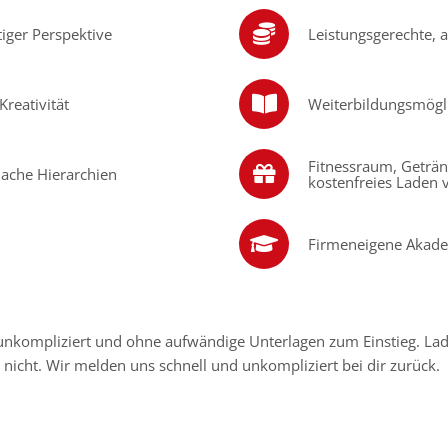
tiger Perspektive
Leistungsgerechte, a
reativität
Weiterbildungsmögl
Fitnessraum, Geträn
lache Hierarchien
kostenfreies Laden 
Firmeneigene Akad
unkompliziert und ohne aufwändige Unterlagen zum Einstieg. Lad
nicht. Wir melden uns schnell und unkompliziert bei dir zurück.