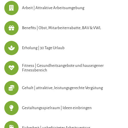
Arbeit | Attraktive Arbeitsumgebung
Benefits | Obst, Mitarbeiterrabatte, BAV & VWL
Erholung | 30 Tage Urlaub
Fitness | Gesundheitsangebote und hauseigener
Fitnessbereich
Gehalt | attraktive, leistungsgerechte Vergütung
Gestaltungsspielraum | Ideen einbringen
Sicherheit | unbefristeter Arbeitsvertrag