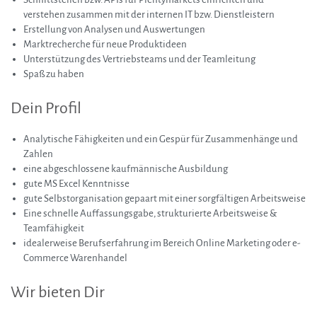
verstehen zusammen mit der internen IT bzw. Dienstleistern
Erstellung von Analysen und Auswertungen
Marktrecherche für neue Produktideen
Unterstützung des Vertriebsteams und der Teamleitung
Spaß zu haben
Dein Profil
Analytische Fähigkeiten und ein Gespür für Zusammenhänge und
Zahlen
eine abgeschlossene kaufmännische Ausbildung
gute MS Excel Kenntnisse
gute Selbstorganisation gepaart mit einer sorgfältigen Arbeitsweise
Eine schnelle Auffassungsgabe, strukturierte Arbeitsweise &
Teamfähigkeit
idealerweise Berufserfahrung im Bereich Online Marketing oder e-
Commerce Warenhandel
Wir bieten Dir