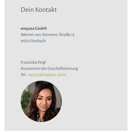
Dein Kontakt
empasa GmbH
Werner-von-Siemens-Straße 13
91522 Ansbach
Franziska Feigl
Assistentin der Geschäftsleitung
Tel.
+49 (0)981/46620-3002