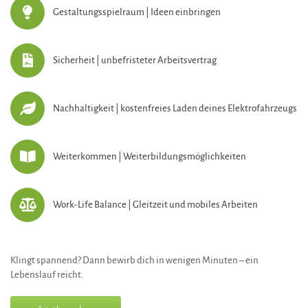
Gestaltungsspielraum | Ideen einbringen
Sicherheit | unbefristeter Arbeitsvertrag
Nachhaltigkeit | kostenfreies Laden deines Elektrofahrzeugs
Weiterkommen | Weiterbildungsmöglichkeiten
Work-Life Balance | Gleitzeit und mobiles Arbeiten
Klingt spannend? Dann bewirb dich in wenigen Minuten – ein
Lebenslauf reicht.