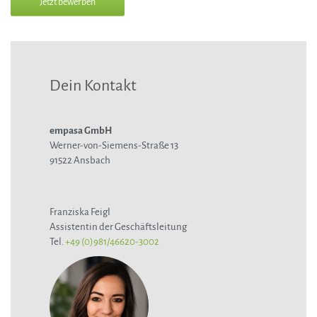
Jetzt bewerben
Dein Kontakt
empasa GmbH
Werner-von-Siemens-Straße 13
91522 Ansbach
Franziska Feigl
Assistentin der Geschäftsleitung
Tel.
+49 (0)981/46620-3002