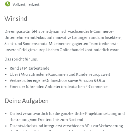
Vollzeit, Teilzeit
Wir sind
Die empasa GmbH ist ein dynamisch wachsendes E-Commerce-
Unternehmen mit Fokus auf innovative Lösungen rund um Insekten-,
Sicht- und Sonnenschutz. Mit einem engagierten Team treiben wir
unseren Erfolg im europäischen Onlinehandel kontinuierlich voran.
Das spricht für uns:
Rund 85 Mitarbeitende
Über 1 Mio. zufriedene Kundinnen und Kunden europaweit
Vertrieb über eigene Onlineshops sowie Amazon & Otto
Einer der führenden Anbieter im deutschen E-Commerce
Deine Aufgaben
Du bist verantwortlich für die ganzheitliche Projektumsetzung und
-betreuung vom Frontend bis zum Backend
Du entwickelst und integrierst verschieden APIs zur Verbesserung