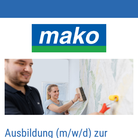
Ausbildung (m/w/d) zur